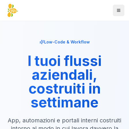
Low-Code & Workflow
I tuoi flussi
aziendali,
costruiti in
settimane
App, automazioni e portali interni costruiti
intorno al modo in cui lavora davvero la