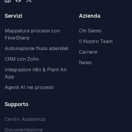
Servizi
Azienda
Mappatura processi con
Chi Siamo
FlowSharp
Il Nostro Team
Automazione flussi aziendali
Carriere
CRM con Zoho
News
Integrazioni n8n & Plant An
App
Agenti AI nei processi
Supporto
Centro Assistenza
Documentazione