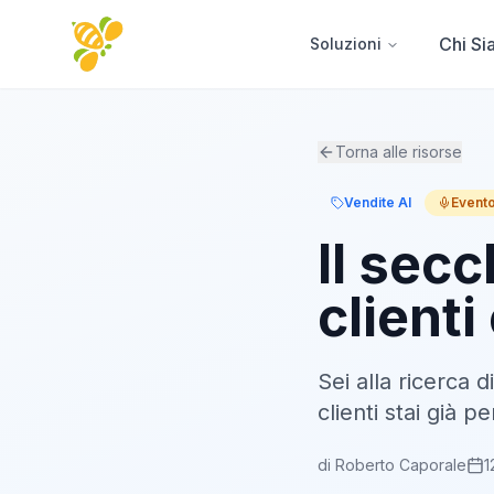
Chi S
Soluzioni
Torna alle risorse
Vendite AI
Evento
Il sec
clienti
Sei alla ricerca 
clienti stai già 
di Roberto Caporale
1