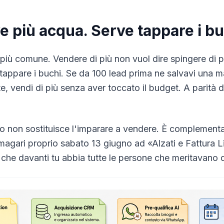
e più acqua. Serve tappare i bu
o più comune. Vendere di più non vuol dire spingere di p
tappare i buchi. Se da 100 lead prima ne salvavi una 
te, vendi di più senza aver toccato il budget. A parità 
o non sostituisce l'imparare a vendere. È complementa
agari proprio sabato 13 giugno ad «Alzati e Fattura 
che davanti tu abbia tutte le persone che meritavano di