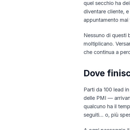
quel secchio ha dei 
diventare cliente, e
appuntamento mai fi
Nessuno di questi 
moltiplicano. Versa
che continua a per
Dove finisc
Parti da 100 lead i
delle PMI — arrivan
qualcuno ha il temp
seguiti… o, più spe