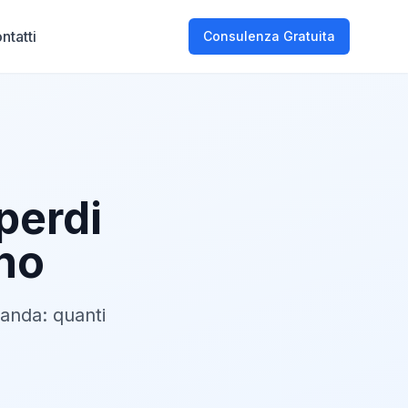
ntatti
Consulenza Gratuita
perdi
ano
manda: quanti