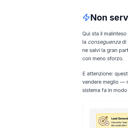
Non serv
Qui sta il malintes
la
conseguenza
di 
ne salvi la gran par
con meno sforzo.
E attenzione: quest
vendere meglio — m
sistema fa in modo 