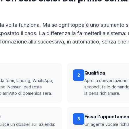
la volta funziona. Ma se ogni toppa è uno strumento s
o spostato il caos. La differenza la fa metterli a sistema
nformazione alla successiva, in automatico, senza che 
Qualifica
2
 da form, landing, WhatsApp,
Apre la conversazione 
se. Nessun lead resta
secondi, fa le domande 
 arrivato di domenica sera.
la pena richiamare.
)
Fissa l'appuntame
3
uisce un dossier sull'azienda:
Un agente vocale richiam