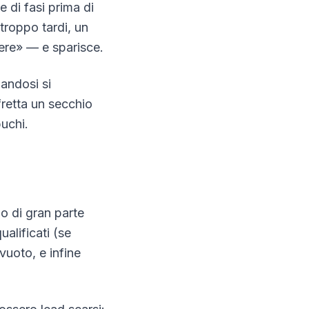
e di fasi prima di
troppo tardi, un
pere» — e sparisce.
andosi si
fretta un secchio
uchi.
o di gran parte
alificati (se
vuoto, e infine