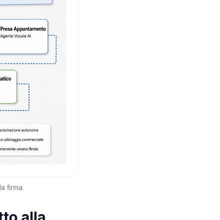
a firma.
to alla