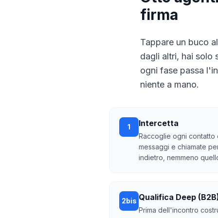
firma
Tappare un buco al
dagli altri, hai sol
ogni fase passa l'i
niente a mano.
Intercetta
1
Raccoglie ogni contatto
messaggi e chiamate per
indietro, nemmeno quello
Qualifica Deep (B2B
2bis
Prima dell'incontro costr