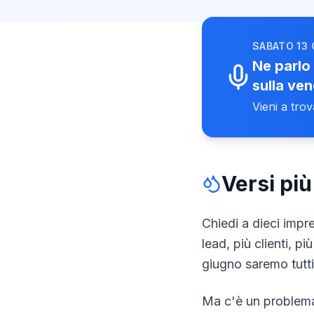
SABATO 13
Ne parlo 
sulla ven
Vieni a trov
Versi pi
Chiedi a dieci impre
lead, più clienti, p
giugno saremo tutti 
Ma c'è un problema