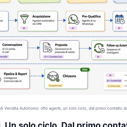
o di Vendita Autonomo: otto agenti, un solo ciclo, dal primo contatto all
. Un solo ciclo. Dal primo contat