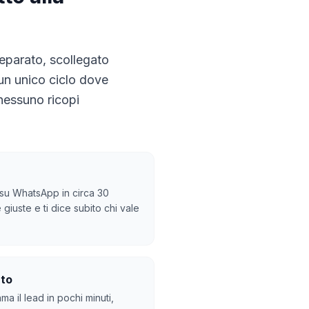
eparato, scollegato
: un unico ciclo dove
nessuno ricopi
su WhatsApp in circa 30
giuste e ti dice subito chi vale
nto
a il lead in pochi minuti,